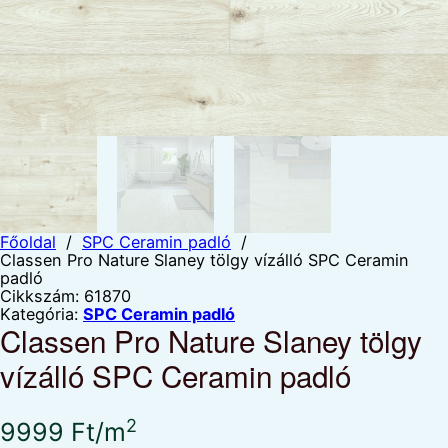
Főoldal
/
SPC Ceramin padló
/
Classen Pro Nature Slaney tölgy vízálló SPC Ceramin
padló
Cikkszám:
61870
Kategória:
SPC Ceramin padló
Classen Pro Nature Slaney tölgy
vízálló SPC Ceramin padló
2
9999
Ft
/m