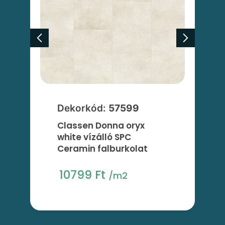
Dekorkód:
57599
Classen Donna oryx
white vízálló SPC
Ceramin falburkolat
10799 Ft
/m2