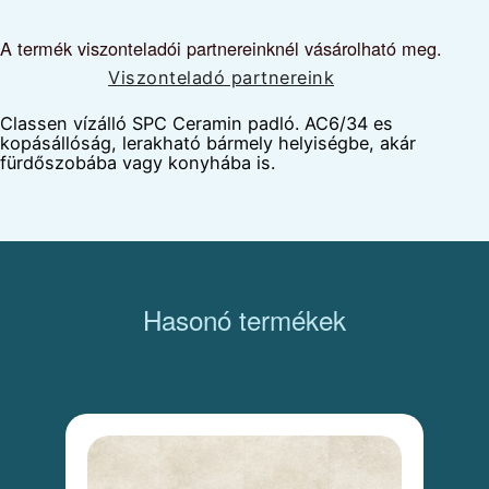
A termék viszonteladói partnereinknél vásárolható meg.
Viszonteladó partnereink
Classen vízálló SPC Ceramin padló. AC6/34 es
kopásállóság, lerakható bármely helyiségbe, akár
fürdőszobába vagy konyhába is.
Hasonó termékek