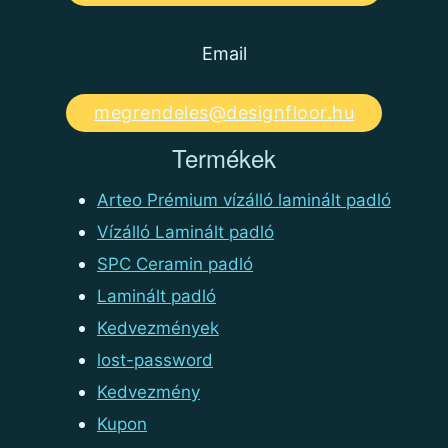
Email
megrendeles@designfloor.hu
Termékek
Arteo Prémium vízálló laminált padló
Vízálló Laminált padló
SPC Ceramin padló
Laminált padló
Kedvezmények
lost-password
Kedvezmény
Kupon