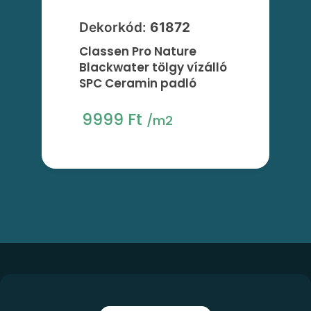
Dekorkód:
61872
Classen Pro Nature
Blackwater tölgy vízálló
SPC Ceramin padló
9999 Ft
/m2