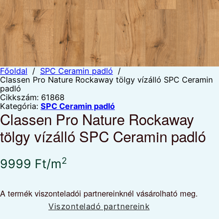
Főoldal
/
SPC Ceramin padló
/
Classen Pro Nature Rockaway tölgy vízálló SPC Ceramin
padló
Cikkszám:
61868
Kategória:
SPC Ceramin padló
Classen Pro Nature Rockaway
tölgy vízálló SPC Ceramin padló
2
9999
Ft
/m
A termék viszonteladói partnereinknél vásárolható meg.
Viszonteladó partnereink