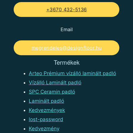
+3670 432-5136
Email
megrendeles@designfloor.hu
Termékek
Arteo Prémium vízálló laminált padló
Vízálló Laminált padló
SPC Ceramin padló
Laminált padló
Kedvezmények
lost-password
Kedvezmény