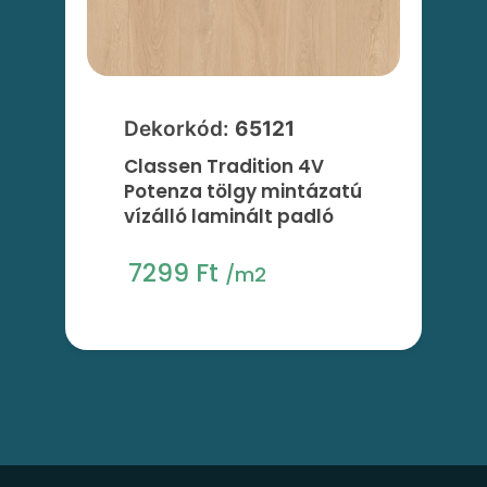
Dekorkód:
65121
Classen Tradition 4V
Potenza tölgy mintázatú
vízálló laminált padló
7299 Ft
/m2