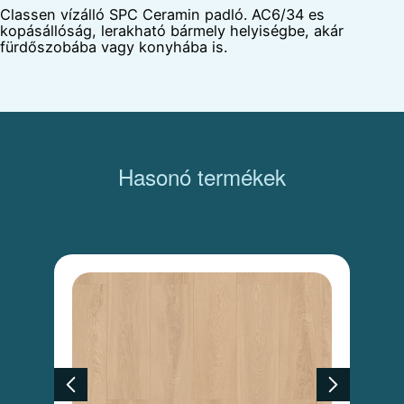
Classen vízálló SPC Ceramin padló. AC6/34 es
kopásállóság, lerakható bármely helyiségbe, akár
fürdőszobába vagy konyhába is.
Hasonó termékek