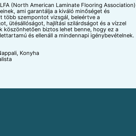
LFA (North American Laminate Flooring Association)
inek, ami garantálja a kiváló minőséget és
t több szempontot vizsgál, beleértve a
t, ütésállóságot, hajlítási szilárdságot és a vízzel
ek köszönhetően biztos lehet benne, hogy ez a
lettartamú és ellenáll a mindennapi igénybevételnek.
Nappali, Konyha
lista