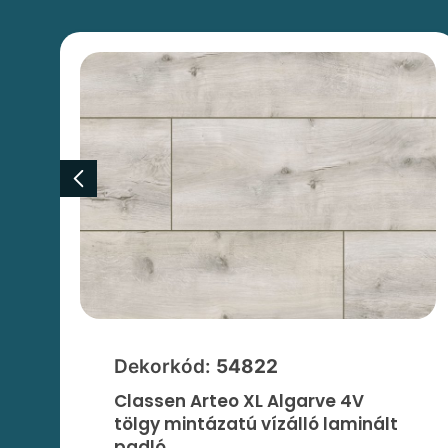
Dekorkód:
54822
Classen Arteo XL Algarve 4V
tölgy mintázatú vízálló laminált
padló