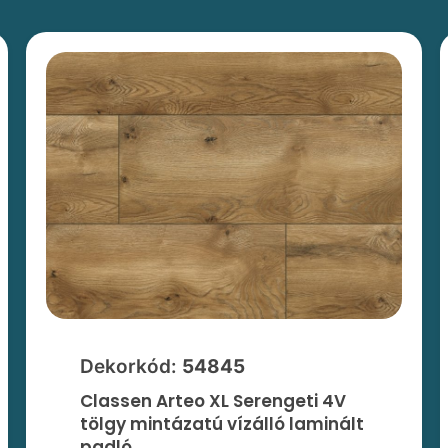
Dekorkód:
54845
Classen Arteo XL Serengeti 4V
tölgy mintázatú vízálló laminált
padló