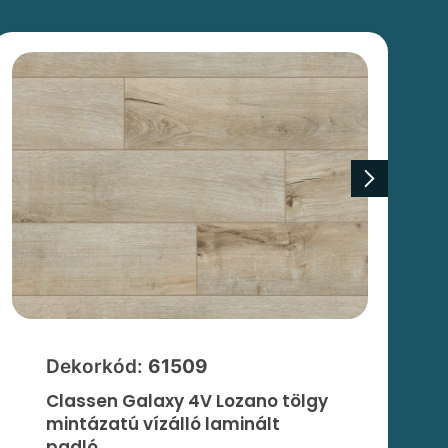
Dekorkód:
61509
Classen Galaxy 4V Lozano tölgy
mintázatú vízálló laminált
padló